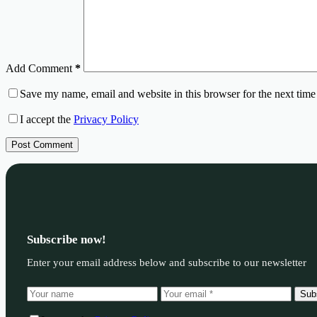
Add Comment
*
Save my name, email and website in this browser for the next tim
I accept the
Privacy Policy
Post Comment
Subscribe now!
Enter your email address below and subscribe to our newsletter
Sub