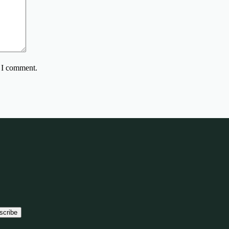
e I comment.
scribe