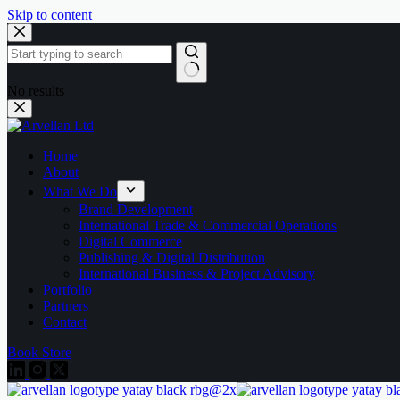
Skip to content
No results
Home
About
What We Do
Brand Development
International Trade & Commercial Operations
Digital Commerce
Publishing & Digital Distribution
International Business & Project Advisory
Portfolio
Partners
Contact
Book Store