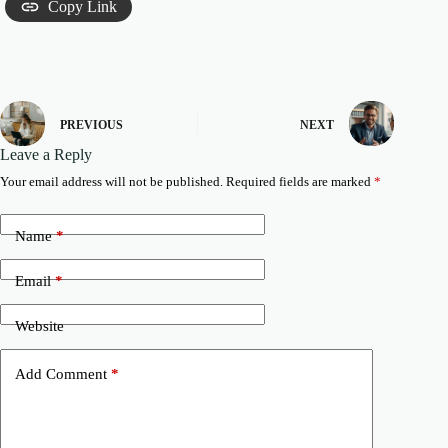
Copy Link
PREVIOUS
NEXT
Leave a Reply
Your email address will not be published.
Required fields are marked
*
Name
*
Email
*
Website
Add Comment
*